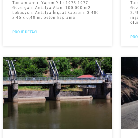
Tamamlandı Yapım Yılı: 1973-1977
Tam
Güzergah: Antalya Alan: 100.000 m2
Güz
Lokasyon: Antalya İnşaat kapsamı 3.400
2.4
x 45 x 0,40 m. beton kaplama
inş
olu
PROJE DETAYI
PRO