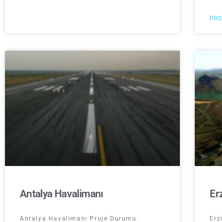
PRO
Antalya Havalimanı
Er
Antalya Havalimanı Proje Durumu:
Erz