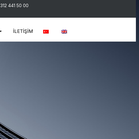
312 441 50 00
İLETİŞİM