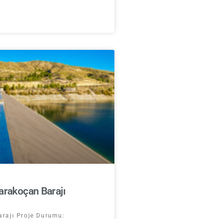
arakoçan Barajı
rajı Proje Durumu: