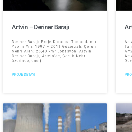
Artvin – Deriner Barajı
Ar
Deriner Barajı Proje Durumu: Tamamlandı
Art
Yapım Yılı: 1997 – 2011 Güzergah: Çoruh
Tam
Nehri Alan: 26,40 km² Lokasyon: Artvin
Art
Deriner Barajı, Artvin’de, Çoruh Nehri
Art
üzerinde, enerji
Dev
PROJE DETAYI
PRO