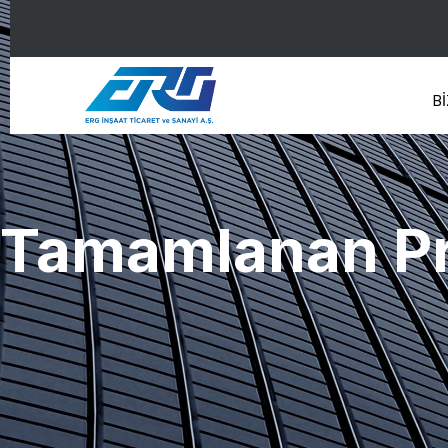
Bİ
Tamamlanan Pr