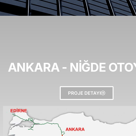
ANKARA - NİĞDE OT
PROJE DETAYI