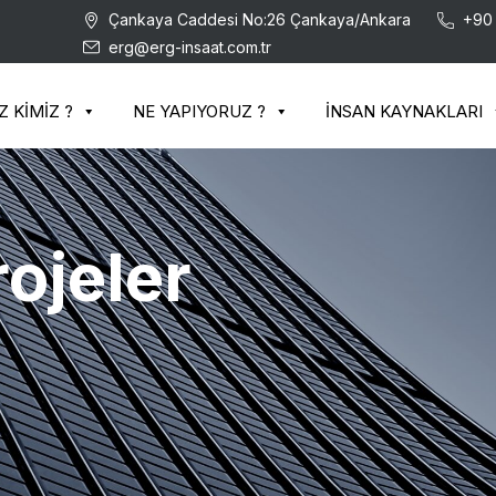
Çankaya Caddesi No:26 Çankaya/Ankara
+90 
erg@erg-insaat.com.tr
Z KİMİZ ?
NE YAPIYORUZ ?
İNSAN KAYNAKLARI
ojeler