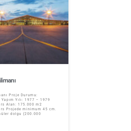
limanı
manı Proje Durumu:
Yapım Yılı: 1977 – 1979
ars Alan: 175.000 m2
ars Projede minimum 45 cm.
anüler dolgu (200.000